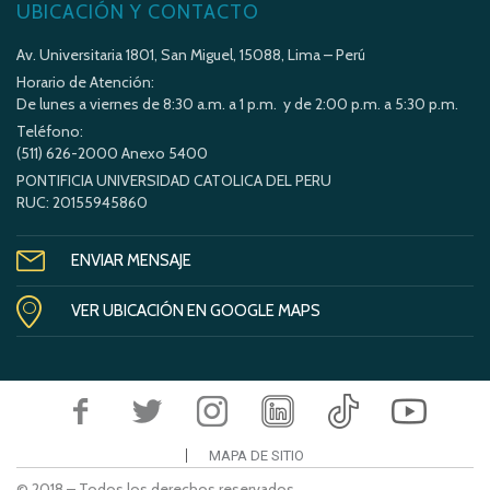
UBICACIÓN Y CONTACTO
Av. Universitaria 1801, San Miguel, 15088, Lima – Perú
Horario de Atención:
De lunes a viernes de 8:30 a.m. a 1 p.m. y de 2:00 p.m. a 5:30 p.m.
Teléfono:
(511) 626-2000 Anexo 5400
PONTIFICIA UNIVERSIDAD CATOLICA DEL PERU
RUC: 20155945860
ENVIAR MENSAJE
VER UBICACIÓN EN GOOGLE MAPS
MAPA DE SITIO
© 2018 – Todos los derechos reservados