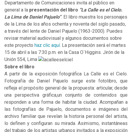
Departamento de Comunicaciones invita al público en
general a la
presentación del libro
“La Calle es el Cielo.
La Lima de Daniel Pajuelo”
. El libro muestra los personajes
de la Lima de los años ochenta y noventa del siglo pasado,
a través del lente de Daniel Pajuelo (1963-2000). Puedes
revisar material audiovisual y algunos documentos sobre
este proyecto
haz clic aquí.
La presentación será el martes
15 de abril a las 7:30 p.m. en la Casa O´Higgins. Jirón de la
Unión 554, Lima
Sobre el libro
A partir de la exposición fotográfica La Calle es el Cielo.
Fotografía de Daniel Pajuelo surge este fotolibro, que
refleja el propósito general de la propuesta: articular, desde
una perspectiva gráfica,un conjunto de contenidos que
responden a una forma de habitar la ciudad. Acompañan a
las fotografías de Pajuelo, documentos e imágenes del
archivo familiar que revelan la historia personal del artista,
lo definen y configuran su mirada. Asimismo, instantáneas
del trabajo de los artistas urbanos invitados a la exposición