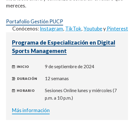
mereces.
Portafolio Gestión PUCP
Conócenos:
Instagram
,
TikTok
,
Youtube
y
Pinterest
Programa de Especialización en Digital
Sports Management
9 de septiembre de 2024
INICIO
12 semanas
DURACIÓN
Sesiones Online lunes y miércoles (7
HORARIO
p.m. a 10 p.m.)
Más información