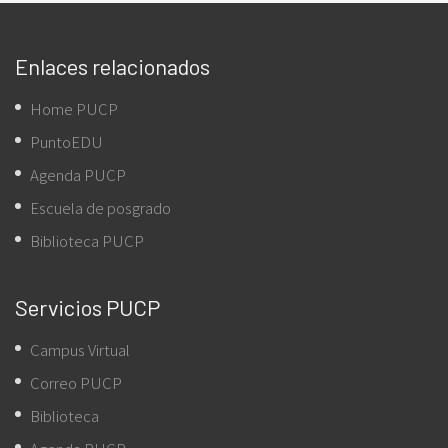
Enlaces relacionados
Home PUCP
PuntoEDU
Agenda PUCP
Escuela de posgrado
Biblioteca PUCP
Servicios PUCP
Campus Virtual
Correo PUCP
Biblioteca