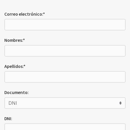
Correo electrónico:*
Nombres:*
Apellidos:*
Documento:
DNI: