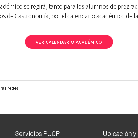
cadémico se regirá, tanto para los alumnos de pregra
s de Gastronomía, por el calendario académico de l
VER CALENDARIO ACADÉMICO
ras redes
Servicios PUCP
Ubicación y