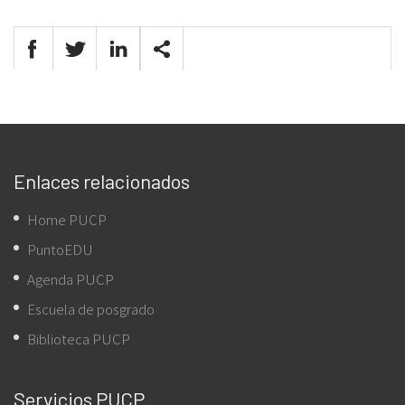
Enlaces relacionados
Home PUCP
PuntoEDU
Agenda PUCP
Escuela de posgrado
Biblioteca PUCP
Servicios PUCP