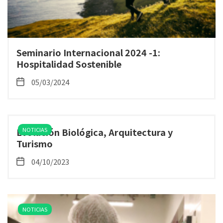
Seminario Internacional 2024 -1:
Hospitalidad Sostenible
05/03/2024
Evolución Biológica, Arquitectura y
NOTICIAS
Turismo
04/10/2023
NOTICIAS