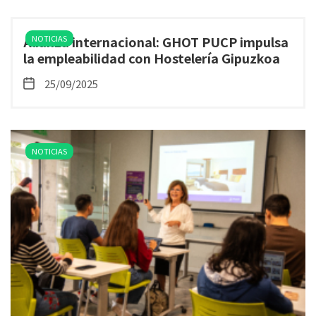
Alianza internacional: GHOT PUCP impulsa
NOTICIAS
la empleabilidad con Hostelería Gipuzkoa
25/09/2025
NOTICIAS