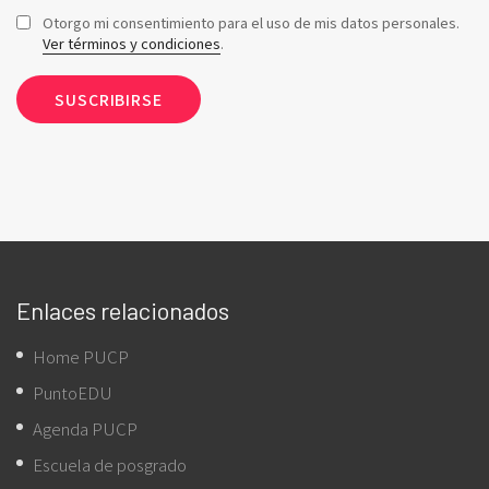
Otorgo mi consentimiento para el uso de mis datos personales.
Ver términos y condiciones
.
Enlaces relacionados
Home PUCP
PuntoEDU
Agenda PUCP
Escuela de posgrado