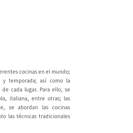
diferentes cocinas en el mundo;
a y temporada; así como la
 de cada lugar. Para ello, se
, italiana, entre otras; las
te, se abordan las cocinas
o las técnicas tradicionales