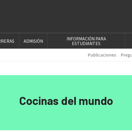
INFORMACIÓN PARA
RRERAS
ADMISIÓN
ESTUDIANTES
Publicaciones
Pregu
Cocinas del mundo