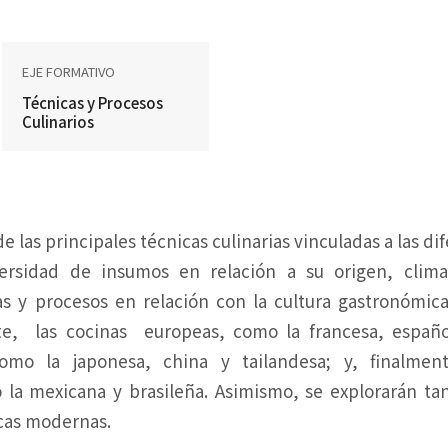
EJE FORMATIVO
Técnicas y Procesos
Culinarios
de las principales técnicas culinarias vinculadas a las 
versidad de insumos en relación a su origen, clim
as y procesos en relación con la cultura gastronómica
e, las cocinas europeas, como la francesa, española
como la japonesa, china y tailandesa; y, finalmen
 la mexicana y brasileña. Asimismo, se explorarán tant
icas modernas.