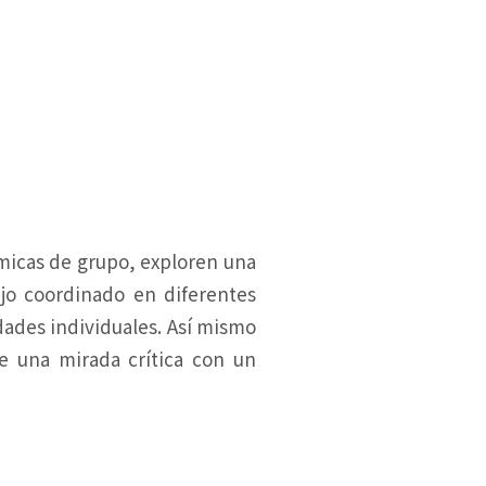
ámicas de grupo, exploren una
ajo coordinado en diferentes
dades individuales. Así mismo
de una mirada crítica con un