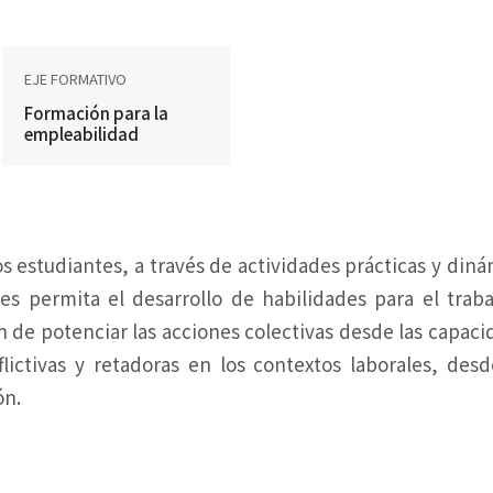
EJE FORMATIVO
Formación para la
empleabilidad
os estudiantes, a través de actividades prácticas y din
es permita el desarrollo de habilidades para el trab
in de potenciar las acciones colectivas desde las capaci
flictivas y retadoras en los contextos laborales, des
ón.