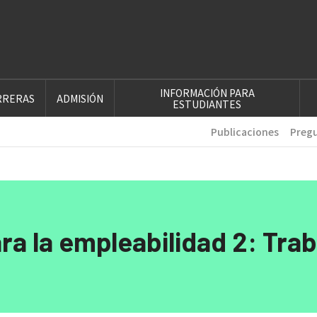
INFORMACIÓN PARA
RRERAS
ADMISIÓN
ESTUDIANTES
Publicaciones
Pregu
a la empleabilidad 2: Trab