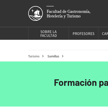
SOBRE LA
PROFESORES
CA
FACULTAD
Turismo
Sumillas
Formación par