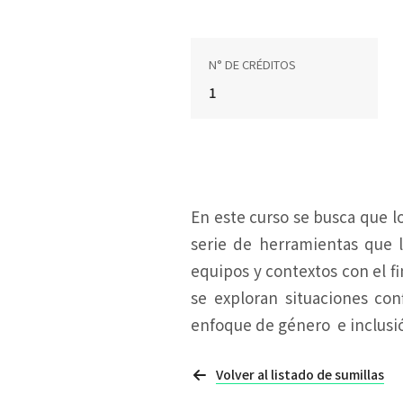
N° DE CRÉDITOS
1
En este curso se busca que l
serie de herramientas que l
equipos y contextos con el f
se exploran situaciones con
enfoque de género e inclusi
Volver al listado de sumillas