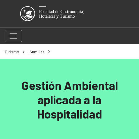
Turismo
Sumillas
Gestión Ambiental
aplicada a la
Hospitalidad