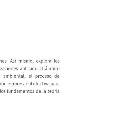
nes. Así mismo, explora los
izaciones aplicado al ámbito
 y ambiental, el proceso de
cción empresarial efectiva para
 los fundamentos de la teoría