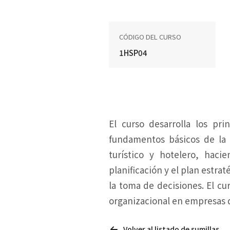
CÓDIGO DEL CURSO
1HSP04
El curso desarrolla los pr
fundamentos básicos de la t
turístico y hotelero, haci
planificación y el plan estrat
la toma de decisiones. El cu
organizacional en empresas d
Volver al listado de sumillas