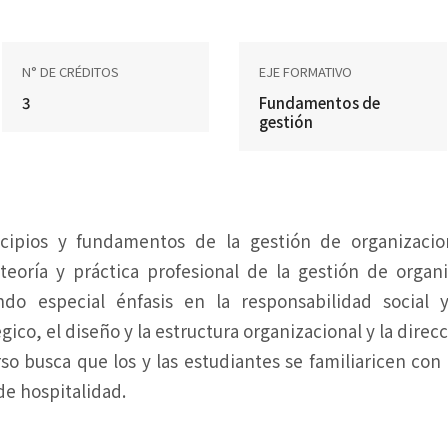
N° DE CRÉDITOS
EJE FORMATIVO
3
Fundamentos de
gestión
incipios y fundamentos de la gestión de organizacio
eoría y práctica profesional de la gestión de organ
endo especial énfasis en la responsabilidad social
égico, el diseño y la estructura organizacional y la dire
rso busca que los y las estudiantes se familiaricen con
e hospitalidad.