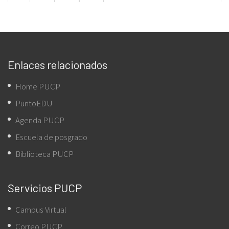
Enlaces relacionados
Home PUCP
PuntoEDU
Agenda PUCP
Escuela de posgrado
Biblioteca PUCP
Servicios PUCP
Campus Virtual
Correo PUCP