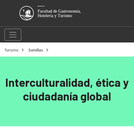
Turismo
Sumillas
Interculturalidad, ética y
ciudadanía global