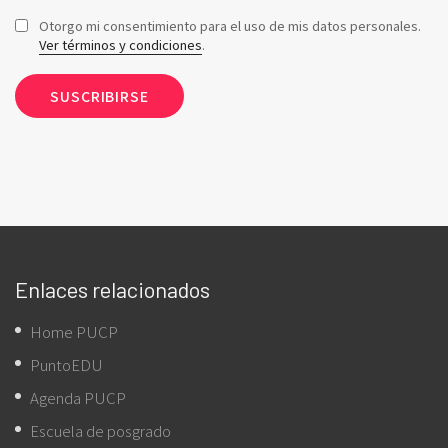
Otorgo mi consentimiento para el uso de mis datos personales.
Ver términos y condiciones
.
Enlaces relacionados
Home PUCP
PuntoEDU
Agenda PUCP
Escuela de posgrado