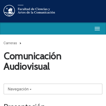
Togg
navig
Carreras
Comunicación
Audiovisual
Navegación