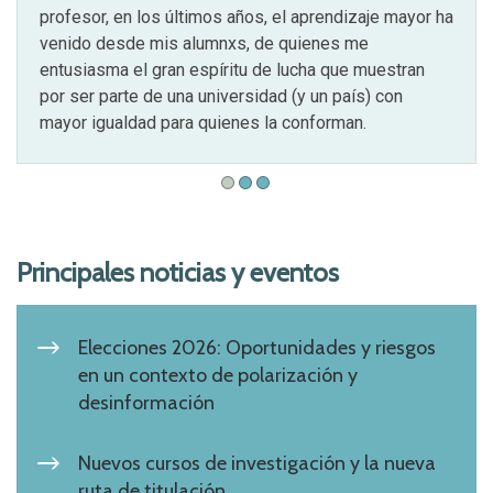
profesor, en los últimos años, el aprendizaje mayor ha
venido desde mis alumnxs, de quienes me
entusiasma el gran espíritu de lucha que muestran
por ser parte de una universidad (y un país) con
mayor igualdad para quienes la conforman.
Principales noticias y eventos
Elecciones 2026: Oportunidades y riesgos
en un contexto de polarización y
desinformación
Nuevos cursos de investigación y la nueva
ruta de titulación