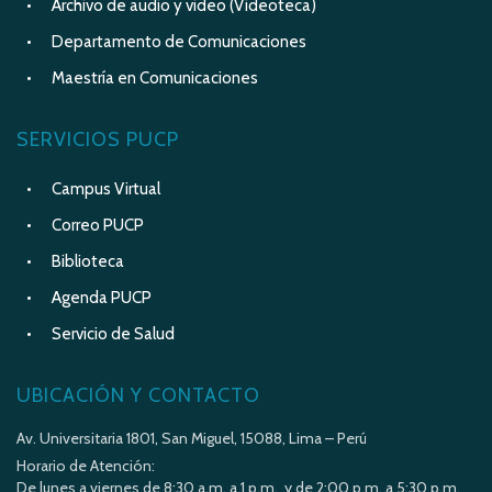
Archivo de audio y video (Videoteca)
Departamento de Comunicaciones
Maestría en Comunicaciones
SERVICIOS PUCP
Campus Virtual
Correo PUCP
Biblioteca
Agenda PUCP
Servicio de Salud
UBICACIÓN Y CONTACTO
Av. Universitaria 1801, San Miguel, 15088, Lima – Perú
Horario de Atención:
De lunes a viernes de 8:30 a.m. a 1 p.m. y de 2:00 p.m. a 5:30 p.m.