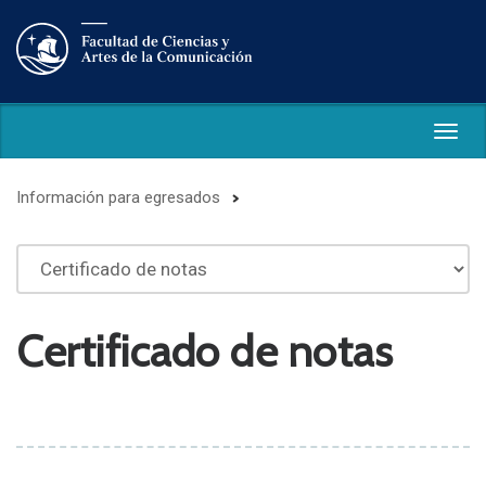
Togg
navig
Información para egresados
Certificado de notas