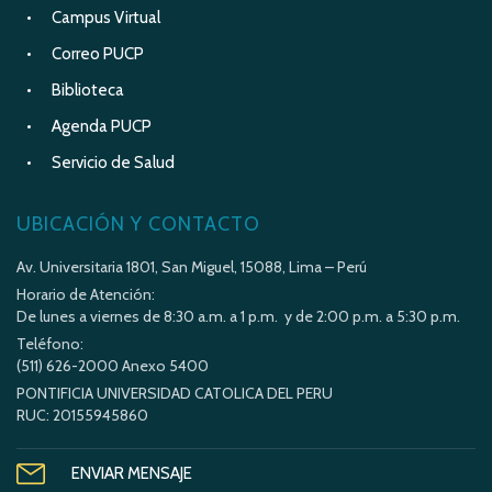
Campus Virtual
Correo PUCP
Biblioteca
Agenda PUCP
Servicio de Salud
UBICACIÓN Y CONTACTO
Av. Universitaria 1801, San Miguel, 15088, Lima – Perú
Horario de Atención:
De lunes a viernes de 8:30 a.m. a 1 p.m. y de 2:00 p.m. a 5:30 p.m.
Teléfono:
(511) 626-2000 Anexo 5400
PONTIFICIA UNIVERSIDAD CATOLICA DEL PERU
RUC: 20155945860
ENVIAR MENSAJE