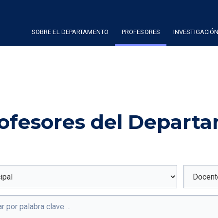
SOBRE EL DEPARTAMENTO
PROFESORES
INVESTIGACIÓ
ofesores del Depart