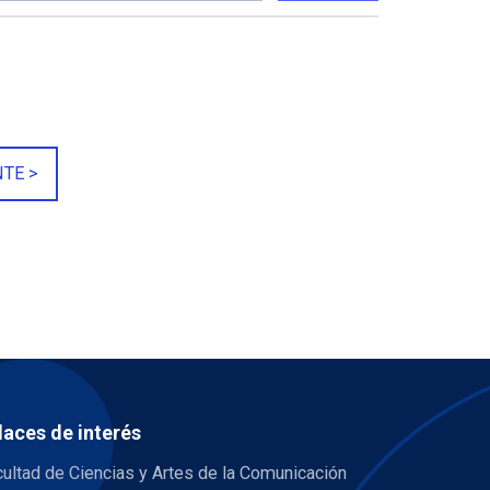
NTE >
laces de interés
ultad de Ciencias y Artes de la Comunicación