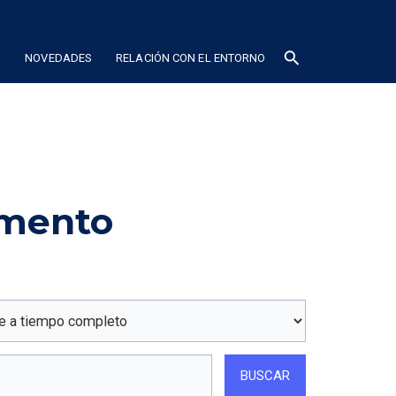
search
N
NOVEDADES
RELACIÓN CON EL ENTORNO
amento
BUSCAR