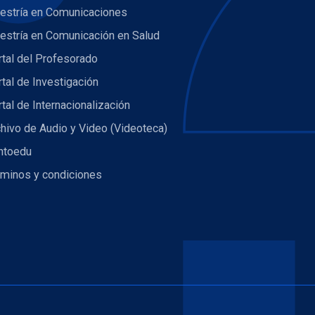
estría en Comunicaciones
estría en Comunicación en Salud
tal del Profesorado
tal de Investigación
tal de Internacionalización
hivo de Audio y Video (Videoteca)
ntoedu
rminos y condiciones