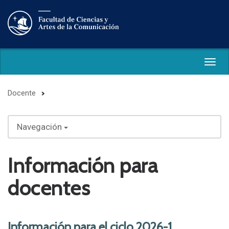
Togg
navig
Docente
Navegación
Información para
docentes
Información para el ciclo 2026-1