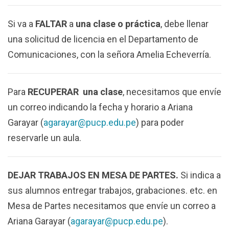
Si va a
FALTAR
a
una clase o práctica
, debe llenar
una solicitud de licencia en el Departamento de
Comunicaciones, con la señora Amelia Echeverría.
Para
RECUPERAR una clase
, necesitamos que envíe
un correo indicando la fecha y horario a Ariana
Garayar (
agarayar@pucp.edu.pe
) para poder
reservarle un aula.
DEJAR TRABAJOS EN MESA DE PARTES.
Si indica a
sus alumnos entregar trabajos, grabaciones. etc. en
Mesa de Partes necesitamos que envíe un correo a
Ariana Garayar (
agarayar@pucp.edu.pe
).