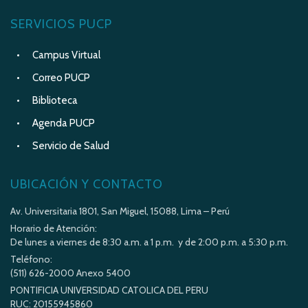
SERVICIOS PUCP
Campus Virtual
Correo PUCP
Biblioteca
Agenda PUCP
Servicio de Salud
UBICACIÓN Y CONTACTO
Av. Universitaria 1801, San Miguel, 15088, Lima – Perú
Horario de Atención:
De lunes a viernes de 8:30 a.m. a 1 p.m. y de 2:00 p.m. a 5:30 p.m.
Teléfono:
(511) 626-2000 Anexo 5400
PONTIFICIA UNIVERSIDAD CATOLICA DEL PERU
RUC: 20155945860