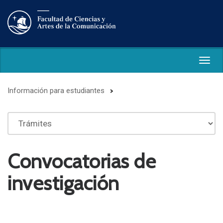
Togg
navig
Información para estudiantes
Convocatorias de
investigación