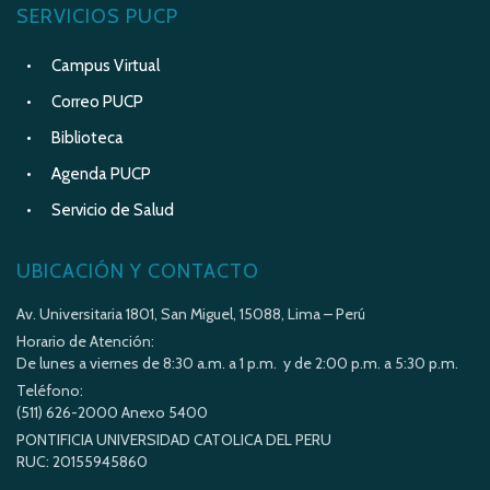
SERVICIOS PUCP
Campus Virtual
Correo PUCP
Biblioteca
Agenda PUCP
Servicio de Salud
UBICACIÓN Y CONTACTO
Av. Universitaria 1801, San Miguel, 15088, Lima – Perú
Horario de Atención:
De lunes a viernes de 8:30 a.m. a 1 p.m. y de 2:00 p.m. a 5:30 p.m.
Teléfono:
(511) 626-2000 Anexo 5400
PONTIFICIA UNIVERSIDAD CATOLICA DEL PERU
RUC: 20155945860