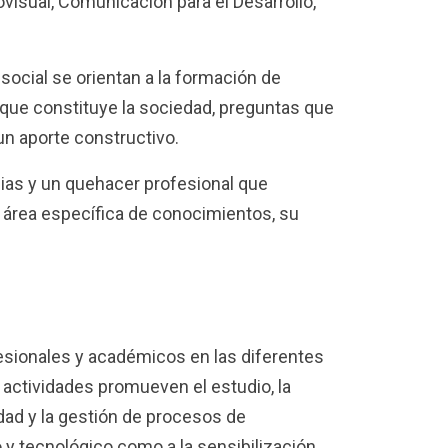
visual, Comunicación para el Desarrollo,
social se orientan a la formación de
 que constituye la sociedad, preguntas que
un aporte constructivo.
as y un quehacer profesional que
 área específica de conocimientos, su
esionales y académicos en las diferentes
actividades promueven el estudio, la
vidad y la gestión de procesos de
o y tecnológico como a la sensibilización