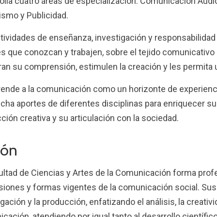
olla cuatro áreas de especialización: Comunicación Audio
ismo y Publicidad.
tividades de enseñanza, investigación y responsabilidad 
s que conozcan y trabajen, sobre el tejido comunicativo
ran su comprensión, estimulen la creación y les permita 
nde a la comunicación como un horizonte de experienci
cha aportes de diferentes disciplinas para enriquecer su
ción creativa y su articulación con la sociedad.
ión
ultad de Ciencias y Artes de la Comunicación forma prof
iones y formas vigentes de la comunicación social. Sus 
gación y la producción, enfatizando el análisis, la creati
cación, atendiendo por igual tanto al desarrollo científic