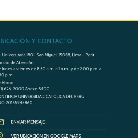
BICACIÓN Y CONTACTO
. Universitaria 1801, San Miguel, 15088, Lima – Perú
rario de Atención:
 lunes a viernes de 8:30 a.m. a 1 p.m. y de 2:00 p.m. a
30 p.m.
léfono:
11) 626-2000 Anexo 5400
ONTIFICIA UNIVERSIDAD CATOLICA DEL PERU
UC: 20155945860
ENVIAR MENSAJE
VER UBICACIÓN EN GOOGLE MAPS