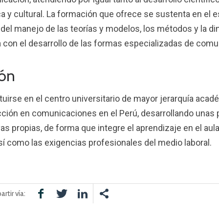
ica y cultural. La formación que ofrece se sustenta en el e
 del manejo de las teorías y modelos, los métodos y la di
a con el desarrollo de las formas especializadas de comu
ión
tuirse en el centro universitario de mayor jerarquía acad
ción en comunicaciones en el Perú, desarrollando unas 
vas propias, de forma que integre el aprendizaje en el au
así como las exigencias profesionales del medio laboral.
rtir vía: