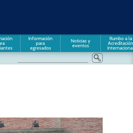
mación
Información
Rumbo a la
Noticias y
ara
para
Acreditació
eventos
iantes
egresados
Internaciona