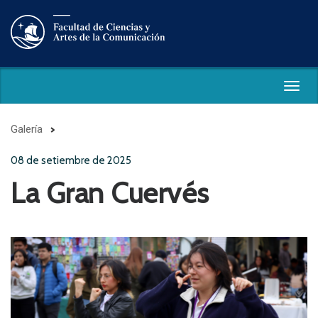
Togg
navig
Galería
08 de setiembre de 2025
La Gran Cuervés