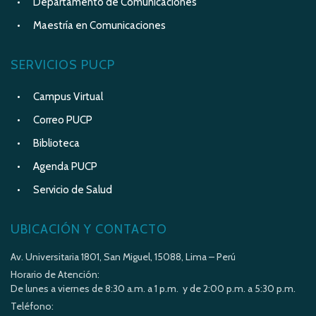
Departamento de Comunicaciones
Maestría en Comunicaciones
SERVICIOS PUCP
Campus Virtual
Correo PUCP
Biblioteca
Agenda PUCP
Servicio de Salud
UBICACIÓN Y CONTACTO
Av. Universitaria 1801, San Miguel, 15088, Lima – Perú
Horario de Atención:
De lunes a viernes de 8:30 a.m. a 1 p.m. y de 2:00 p.m. a 5:30 p.m.
Teléfono: