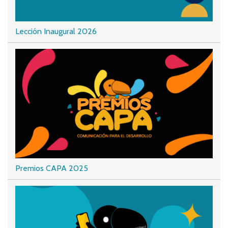
Lección Inaugural 2026
Premios CAPA 2025