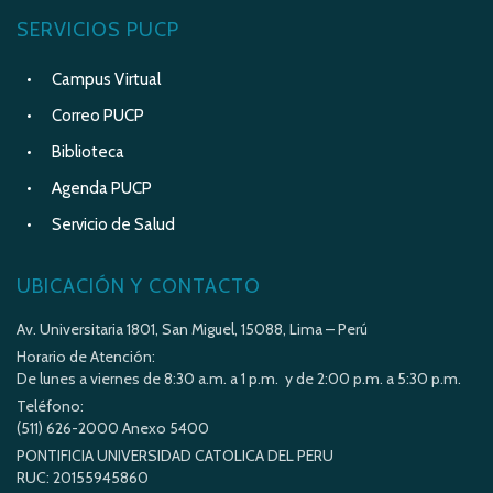
SERVICIOS PUCP
Campus Virtual
Correo PUCP
Biblioteca
Agenda PUCP
Servicio de Salud
UBICACIÓN Y CONTACTO
Av. Universitaria 1801, San Miguel, 15088, Lima – Perú
Horario de Atención:
De lunes a viernes de 8:30 a.m. a 1 p.m. y de 2:00 p.m. a 5:30 p.m.
Teléfono:
(511) 626-2000 Anexo 5400
PONTIFICIA UNIVERSIDAD CATOLICA DEL PERU
RUC: 20155945860