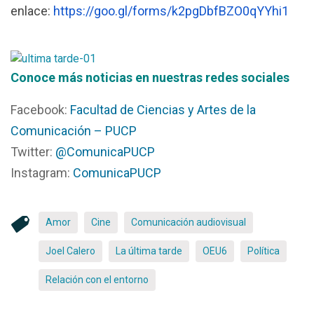
enlace:
https://goo.gl/forms/k2pgDbfBZO0qYYhi1
Conoce más noticias en nuestras redes social
es
Facebook:
Facultad de Ciencias y Artes de la
Comunicación – PUCP
Twitter:
@ComunicaPUCP
Instagram:
ComunicaPUCP
Amor
Cine
Comunicación audiovisual
Joel Calero
La última tarde
OEU6
Política
Relación con el entorno