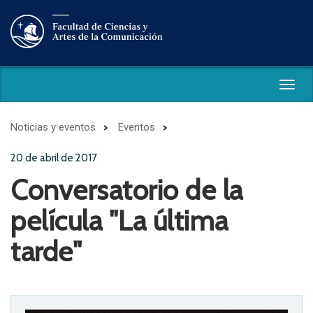
Togg
navig
Noticias y eventos
Eventos
20 de abril de 2017
Conversatorio de la
película "La última
tarde"