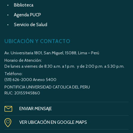
Biblioteca
Agenda PUCP
Servicio de Salud
UBICACIÓN Y CONTACTO
Av. Universitaria 1801, San Miguel, 15088, Lima – Perú
Horario de Atención:
De lunes a viernes de 8:30 a.m. a 1 p.m. y de 2:00 p.m. a 5:30 p.m.
Teléfono:
(511) 626-2000 Anexo 5400
PONTIFICIA UNIVERSIDAD CATOLICA DEL PERU
RUC: 20155945860
ENVIAR MENSAJE
VER UBICACIÓN EN GOOGLE MAPS