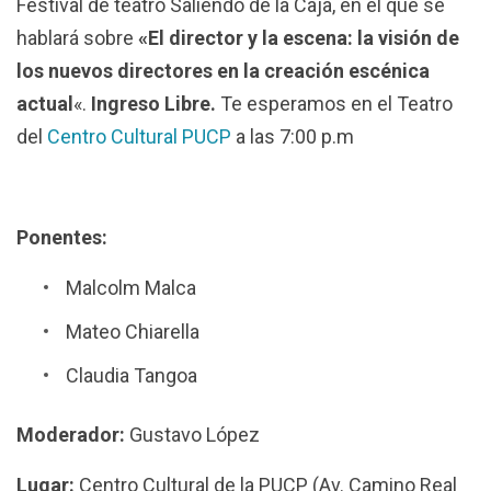
Festival de teatro Saliendo de la Caja, en el que se
hablará sobre
«El director y la escena: la visión de
los nuevos directores en la creación escénica
actual
«.
Ingreso Libre.
Te esperamos en el Teatro
del
Centro Cultural PUCP
a las 7:00 p.m
Ponentes:
Malcolm Malca
Mateo Chiarella
Claudia Tangoa
Moderador:
Gustavo López
Lugar:
Centro Cultural de la PUCP (Av. Camino Real