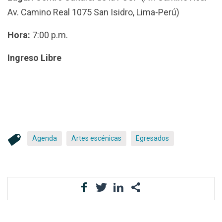
Av. Camino Real 1075 San Isidro, Lima-Perú)
Hora:
7:00 p.m.
Ingreso Libre
Agenda
Artes escénicas
Egresados