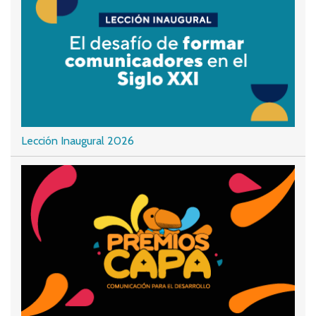
Lección Inaugural 2026