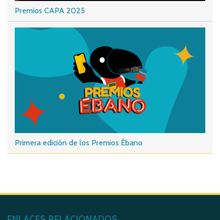
Premios CAPA 2025
Primera edición de los Premios Ébano
ENLACES RELACIONADOS