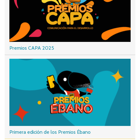
Premios CAPA 2025
Primera edición de los Premios Ébano