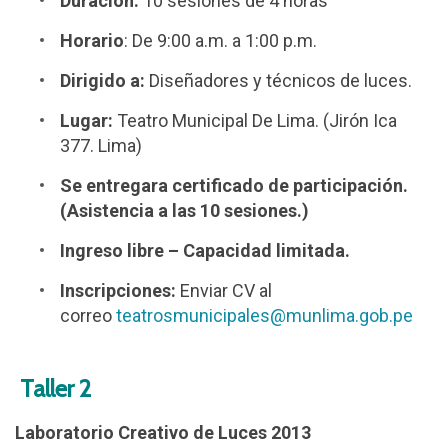
Duración:
10 sesiones de 4 horas
Horario
: De 9:00 a.m. a 1:00 p.m.
Dirigido a:
Diseñadores y técnicos de luces.
Lugar:
Teatro Municipal De Lima. (Jirón Ica
377. Lima)
Se entregara certificado de participación.
(Asistencia a las 10 sesiones.)
Ingreso libre – Capacidad limitada.
Inscripciones:
Enviar CV al
correo
teatrosmunicipales@munlima.gob.pe
Taller 2
Laboratorio Creativo de Luces 2013