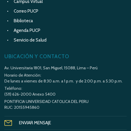
Campus Virtual
Correo PUCP
Biblioteca
Agenda PUCP
Servicio de Salud
UBICACIÓN Y CONTACTO
Av. Universitaria 1801, San Miguel, 15088, Lima – Perú
Horario de Atención:
De lunes a viernes de 8:30 a.m. a 1 p.m. y de 2:00 p.m. a 5:30 p.m.
Teléfono:
(511) 626-2000 Anexo 5400
PONTIFICIA UNIVERSIDAD CATOLICA DEL PERU
RUC: 20155945860
ENVIAR MENSAJE