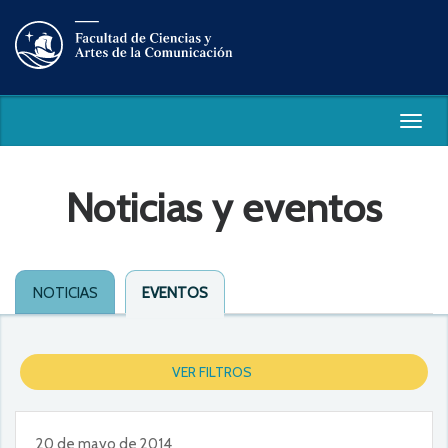
Togg
navig
Noticias y eventos
NOTICIAS
EVENTOS
VER FILTROS
20 de mayo de 2014