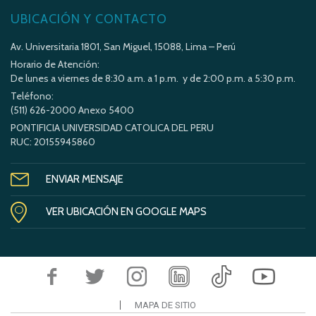
UBICACIÓN Y CONTACTO
Av. Universitaria 1801, San Miguel, 15088, Lima – Perú
Horario de Atención:
De lunes a viernes de 8:30 a.m. a 1 p.m. y de 2:00 p.m. a 5:30 p.m.
Teléfono:
(511) 626-2000 Anexo 5400
PONTIFICIA UNIVERSIDAD CATOLICA DEL PERU
RUC: 20155945860
ENVIAR MENSAJE
VER UBICACIÓN EN GOOGLE MAPS
MAPA DE SITIO