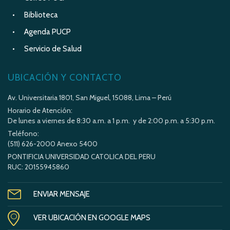
Biblioteca
Agenda PUCP
Servicio de Salud
UBICACIÓN Y CONTACTO
Av. Universitaria 1801, San Miguel, 15088, Lima – Perú
Horario de Atención:
De lunes a viernes de 8:30 a.m. a 1 p.m. y de 2:00 p.m. a 5:30 p.m.
Teléfono:
(511) 626-2000 Anexo 5400
PONTIFICIA UNIVERSIDAD CATOLICA DEL PERU
RUC: 20155945860
ENVIAR MENSAJE
VER UBICACIÓN EN GOOGLE MAPS