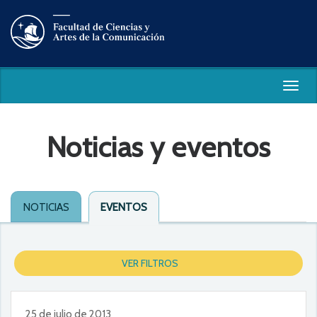
Togg
navig
Noticias y eventos
NOTICIAS
EVENTOS
VER FILTROS
25 de julio de 2013