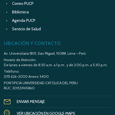
Correo PUCP
Biblioteca
Agenda PUCP
Servicio de Salud
UBICACIÓN Y CONTACTO
Av. Universitaria 1801, San Miguel, 15088, Lima – Perú
Horario de Atención:
De lunes a viernes de 8:30 a.m. a 1 p.m. y de 2:00 p.m. a 5:30 p.m.
Teléfono:
(511) 626-2000 Anexo 5400
PONTIFICIA UNIVERSIDAD CATOLICA DEL PERU
RUC: 20155945860
ENVIAR MENSAJE
VER UBICACIÓN EN GOOGLE MAPS