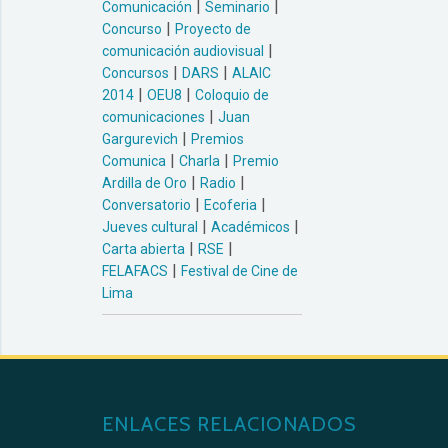
|
|
Comunicación
Seminario
|
Concurso
Proyecto de
|
comunicación audiovisual
|
|
Concursos
DARS
ALAIC
|
|
2014
OEU8
Coloquio de
|
comunicaciones
Juan
|
Gargurevich
Premios
|
|
Comunica
Charla
Premio
|
|
Ardilla de Oro
Radio
|
|
Conversatorio
Ecoferia
|
|
Jueves cultural
Académicos
|
|
Carta abierta
RSE
|
FELAFACS
Festival de Cine de
Lima
ENLACES RELACIONADOS