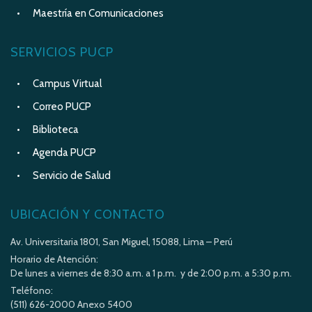
Maestría en Comunicaciones
SERVICIOS PUCP
Campus Virtual
Correo PUCP
Biblioteca
Agenda PUCP
Servicio de Salud
UBICACIÓN Y CONTACTO
Av. Universitaria 1801, San Miguel, 15088, Lima – Perú
Horario de Atención:
De lunes a viernes de 8:30 a.m. a 1 p.m. y de 2:00 p.m. a 5:30 p.m.
Teléfono:
(511) 626-2000 Anexo 5400