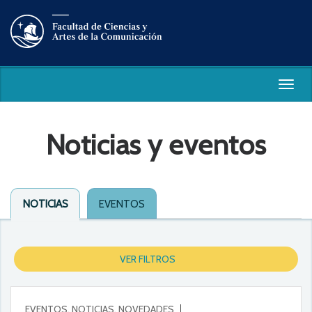
Togg
navig
Noticias y eventos
NOTICIAS
EVENTOS
VER FILTROS
EVENTOS, NOTICIAS, NOVEDADES