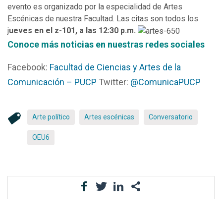
evento es organizado por la especialidad de Artes
Escénicas de nuestra Facultad. Las citas son todos los
j
ueves en el z-101, a las 12:30 p.m.
Conoce más noticias en nuestras redes social
es
Facebook:
Facultad de Ciencias y Artes de la
Comunicación – PUCP
Twitter:
@ComunicaPUCP
Arte político
Artes escénicas
Conversatorio
OEU6