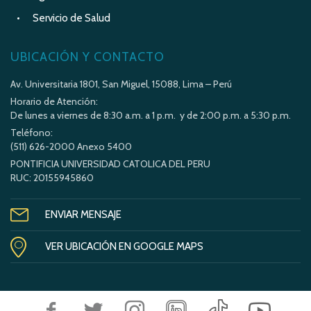
Servicio de Salud
UBICACIÓN Y CONTACTO
Av. Universitaria 1801, San Miguel, 15088, Lima – Perú
Horario de Atención:
De lunes a viernes de 8:30 a.m. a 1 p.m. y de 2:00 p.m. a 5:30 p.m.
Teléfono:
(511) 626-2000 Anexo 5400
PONTIFICIA UNIVERSIDAD CATOLICA DEL PERU
RUC: 20155945860
ENVIAR MENSAJE
VER UBICACIÓN EN GOOGLE MAPS