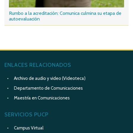
Rumbo a la acreditación: Comunica culmina su etapa de
autoevaluación
ENLACES RELACIONADOS
Archivo de audio y video (Videoteca)
Departamento de Comunicaciones
Maestría en Comunicaciones
SERVICIOS PUCP
Campus Virtual