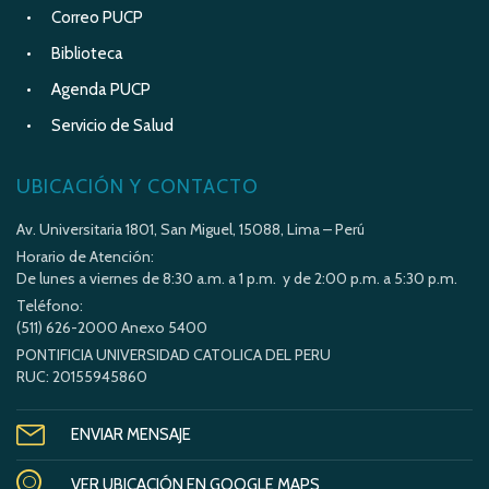
Correo PUCP
Biblioteca
Agenda PUCP
Servicio de Salud
UBICACIÓN Y CONTACTO
Av. Universitaria 1801, San Miguel, 15088, Lima – Perú
Horario de Atención:
De lunes a viernes de 8:30 a.m. a 1 p.m. y de 2:00 p.m. a 5:30 p.m.
Teléfono:
(511) 626-2000 Anexo 5400
PONTIFICIA UNIVERSIDAD CATOLICA DEL PERU
RUC: 20155945860
ENVIAR MENSAJE
VER UBICACIÓN EN GOOGLE MAPS