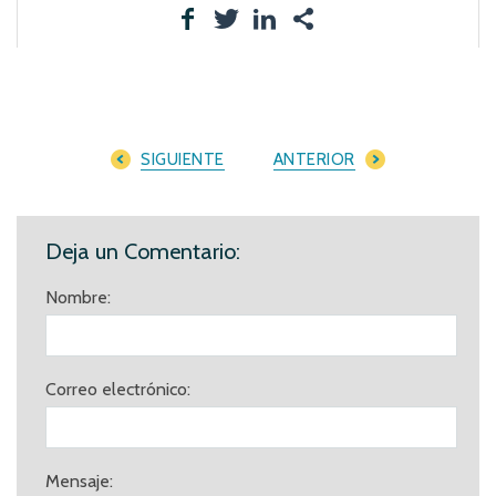
SIGUIENTE
ANTERIOR
Deja un Comentario:
Nombre:
Correo electrónico:
Mensaje: