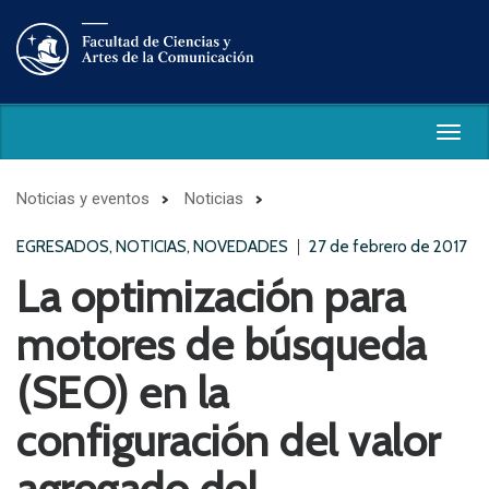
Togg
navig
Noticias y eventos
Noticias
EGRESADOS, NOTICIAS, NOVEDADES
27 de febrero de 2017
La optimización para
motores de búsqueda
(SEO) en la
configuración del valor
agregado del