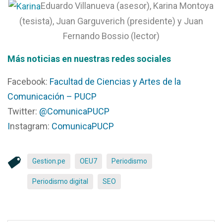
Eduardo Villanueva (asesor), Karina Montoya
(tesista), Juan Garguverich (presidente) y Juan
Fernando Bossio (lector)
Más noticias en nuestras redes social
es
Facebook:
Facultad de Ciencias y Artes de la
Comunicación – PUCP
Twitter:
@ComunicaPUCP
I
nstagram:
ComunicaPUCP
Gestion.pe
OEU7
Periodismo
Periodismo digital
SEO