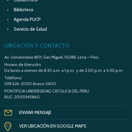
Correo PUCP
Biblioteca
Agenda PUCP
Servicio de Salud
UBICACIÓN Y CONTACTO
Av. Universitaria 1801, San Miguel, 15088, Lima – Perú
Horario de Atención:
De lunes a viernes de 8:30 a.m. a 1 p.m. y de 2:00 p.m. a 5:30 p.m.
Teléfono:
(511) 626-2000 Anexo 5400
PONTIFICIA UNIVERSIDAD CATOLICA DEL PERU
RUC: 20155945860
ENVIAR MENSAJE
VER UBICACIÓN EN GOOGLE MAPS