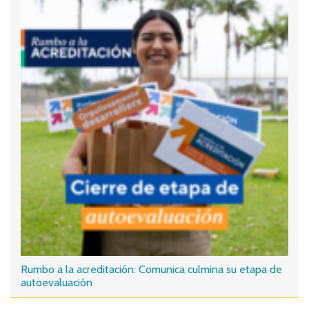
Rumbo a la acreditación: Comunica culmina su etapa de
autoevaluación