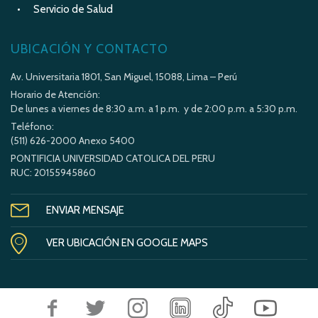
Servicio de Salud
UBICACIÓN Y CONTACTO
Av. Universitaria 1801, San Miguel, 15088, Lima – Perú
Horario de Atención:
De lunes a viernes de 8:30 a.m. a 1 p.m. y de 2:00 p.m. a 5:30 p.m.
Teléfono:
(511) 626-2000 Anexo 5400
PONTIFICIA UNIVERSIDAD CATOLICA DEL PERU
RUC: 20155945860
ENVIAR MENSAJE
VER UBICACIÓN EN GOOGLE MAPS