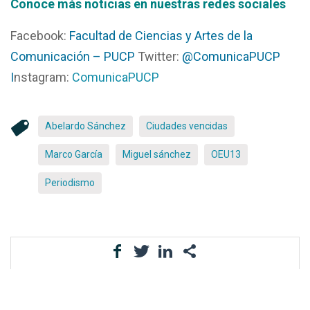
Conoce más noticias en nuestras redes social
es
Facebook:
Facultad de Ciencias y Artes de la
Comunicación – PUCP
Twitter:
@ComunicaPUCP
I
nstagram:
ComunicaPUCP
Abelardo Sánchez
Ciudades vencidas
Marco García
Miguel sánchez
OEU13
Periodismo