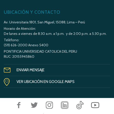
UBICACIÓN Y CONTACTO
Av. Universitaria 1801, San Miguel, 15088, Lima – Perú
Horario de Atención:
De lunes a viernes de 8:30 a.m. a 1 p.m. y de 2:00 p.m. a 5:30 p.m.
Teléfono:
(511) 626-2000 Anexo 5400
PONTIFICIA UNIVERSIDAD CATOLICA DEL PERU
RUC: 20155945860
ENVIAR MENSAJE
VER UBICACIÓN EN GOOGLE MAPS