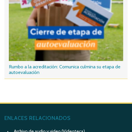
Rumbo a la acreditación: Comunica culmina su etapa de
autoevaluación
ENLACES RELACIONADOS
Archivo de audio y video (Videoteca)