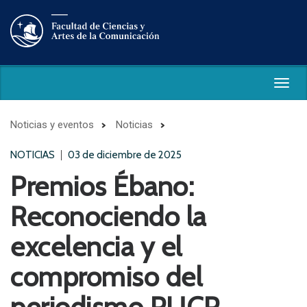
Togg
navig
Noticias y eventos
Noticias
NOTICIAS
03 de diciembre de 2025
Premios Ébano:
Reconociendo la
excelencia y el
compromiso del
periodismo PUCP