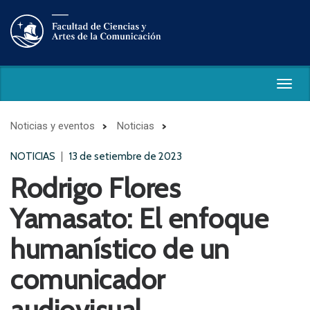
Togg
navig
Noticias y eventos
Noticias
NOTICIAS
13 de setiembre de 2023
Rodrigo Flores
Yamasato: El enfoque
humanístico de un
comunicador
audiovisual