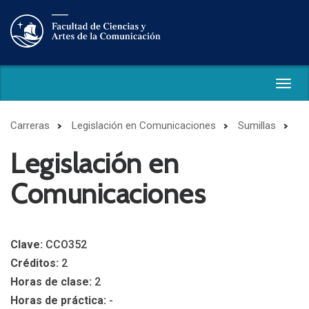
Togg
navig
Carreras
Legislación en Comunicaciones
Sumillas
Legislación en
Comunicaciones
Clave:
CCO352
Créditos:
2
Horas de clase:
2
Horas de práctica:
-