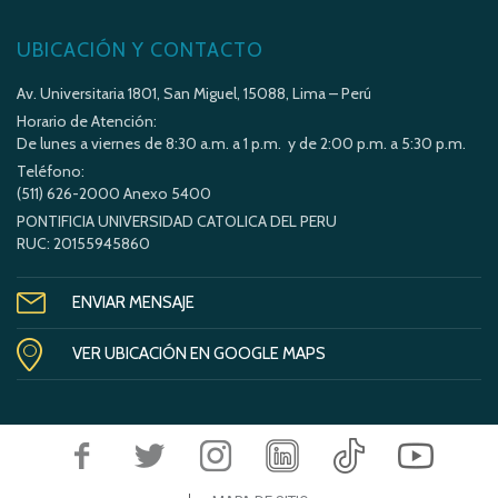
UBICACIÓN Y CONTACTO
Av. Universitaria 1801, San Miguel, 15088, Lima – Perú
Horario de Atención:
De lunes a viernes de 8:30 a.m. a 1 p.m. y de 2:00 p.m. a 5:30 p.m.
Teléfono:
(511) 626-2000 Anexo 5400
PONTIFICIA UNIVERSIDAD CATOLICA DEL PERU
RUC: 20155945860
ENVIAR MENSAJE
VER UBICACIÓN EN GOOGLE MAPS