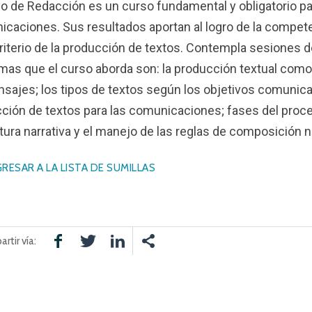
so de Redacción es un curso fundamental y obligatorio pa
caciones. Sus resultados aportan al logro de la compete
criterio de la producción de textos. Contempla sesiones de 
mas que el curso aborda son: la producción textual como 
sajes; los tipos de textos según los objetivos comunicac
ción de textos para las comunicaciones; fases del proce
tura narrativa y el manejo de las reglas de composición na
RESAR A LA LISTA DE SUMILLAS
rtir vía: