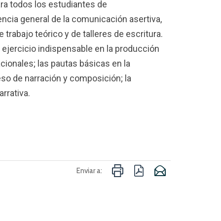
ra todos los estudiantes de
ncia general de la comunicación asertiva,
trabajo teórico y de talleres de escritura.
ejercicio indispensable en la producción
ionales; las pautas básicas en la
so de narración y composición; la
rrativa.
Enviar a: