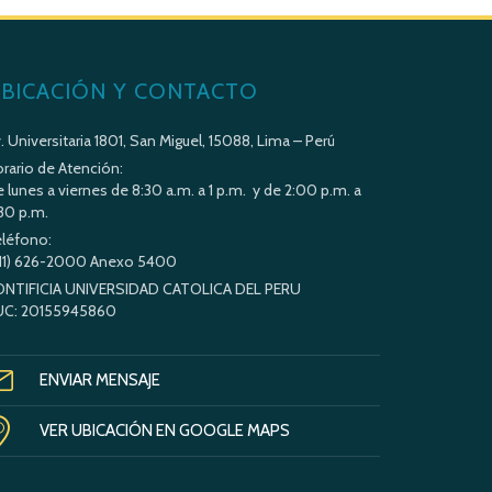
BICACIÓN Y CONTACTO
. Universitaria 1801, San Miguel, 15088, Lima – Perú
rario de Atención:
 lunes a viernes de 8:30 a.m. a 1 p.m. y de 2:00 p.m. a
30 p.m.
léfono:
11) 626-2000 Anexo 5400
ONTIFICIA UNIVERSIDAD CATOLICA DEL PERU
UC: 20155945860
ENVIAR MENSAJE
VER UBICACIÓN EN GOOGLE MAPS