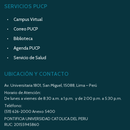
SERVICIOS PUCP
Campus Virtual
Correo PUCP
Biblioteca
Agenda PUCP
Servicio de Salud
UBICACIÓN Y CONTACTO
Av. Universitaria 1801, San Miguel, 15088, Lima – Perú
Horario de Atención:
De lunes a viernes de 8:30 a.m. a 1 p.m. y de 2:00 p.m. a 5:30 p.m.
Teléfono:
(511) 626-2000 Anexo 5400
PONTIFICIA UNIVERSIDAD CATOLICA DEL PERU
RUC: 20155945860