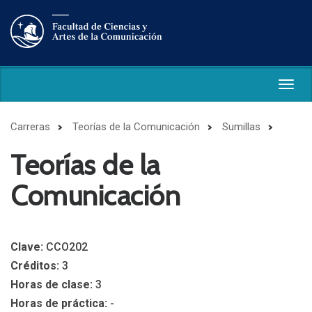
Togg
navig
Carreras
Teorías de la Comunicación
Sumillas
Teorías de la
Comunicación
Clave:
CCO202
Créditos:
3
Horas de clase:
3
Horas de práctica:
-