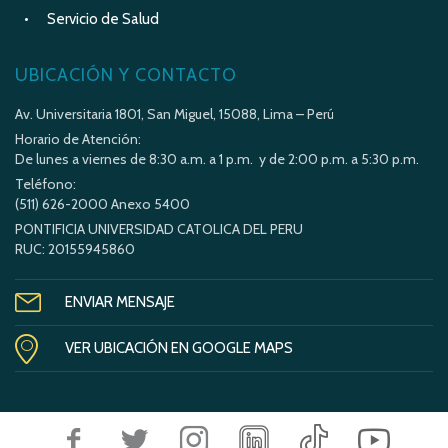
Servicio de Salud
UBICACIÓN Y CONTACTO
Av. Universitaria 1801, San Miguel, 15088, Lima – Perú
Horario de Atención:
De lunes a viernes de 8:30 a.m. a 1 p.m. y de 2:00 p.m. a 5:30 p.m.
Teléfono:
(511) 626-2000 Anexo 5400
PONTIFICIA UNIVERSIDAD CATOLICA DEL PERU
RUC: 20155945860
ENVIAR MENSAJE
VER UBICACIÓN EN GOOGLE MAPS