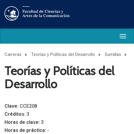
Togg
navig
Carreras
Teorías y Políticas del Desarrollo
Sumillas
Teorías y Políticas del
Desarrollo
Clave:
CCE208
Créditos:
3
Horas de clase:
3
Horas de práctica:
-