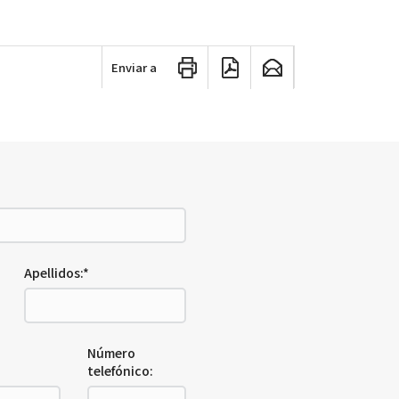
Enviar a
Apellidos:*
Número
telefónico: