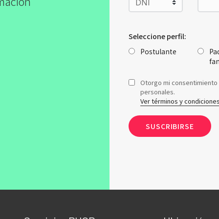
rmación
Seleccione perfil:
Postulante
Pa
fa
Otorgo mi consentimiento 
personales.
Ver términos y condicione