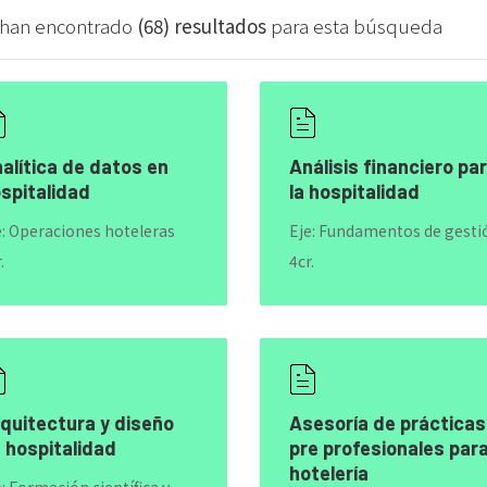
 han encontrado
(68) resultados
para esta búsqueda
alítica de datos en
Análisis financiero pa
spitalidad
la hospitalidad
e: Operaciones hoteleras
Eje: Fundamentos de gesti
.
4cr.
quitectura y diseño
Asesoría de prácticas
 hospitalidad
pre profesionales par
hotelería