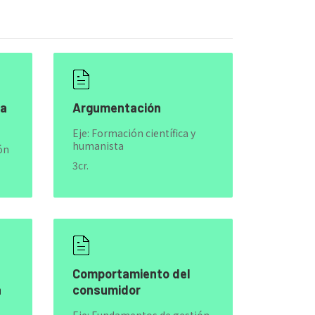
ra
Argumentación
Eje: Formación científica y
humanista
ón
3cr.
Comportamiento del
a
consumidor