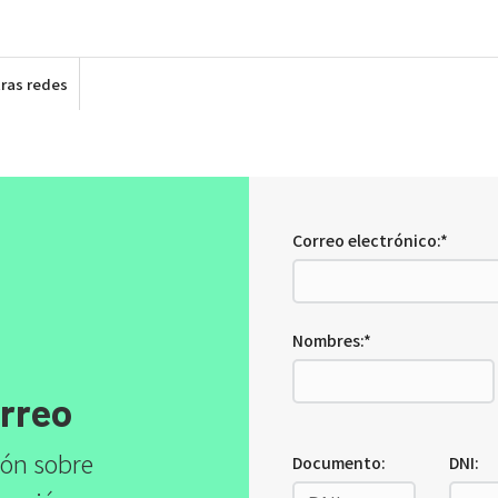
ras redes
Correo electrónico:*
Nombres:*
orreo
ión sobre
Documento:
DNI: