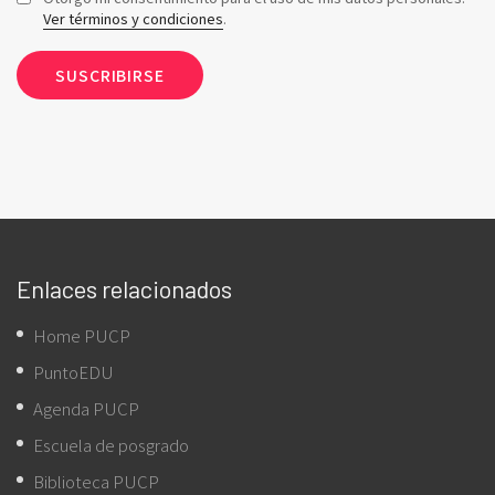
Ver términos y condiciones
.
Enlaces relacionados
Home PUCP
PuntoEDU
Agenda PUCP
Escuela de posgrado
Biblioteca PUCP