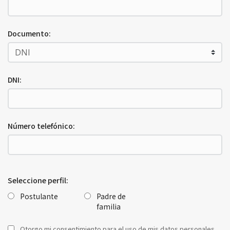
Documento:
DNI:
Número telefónico:
Seleccione perfil:
Postulante
Padre de
familia
Otorgo mi consentimiento para el uso de mis datos personales.