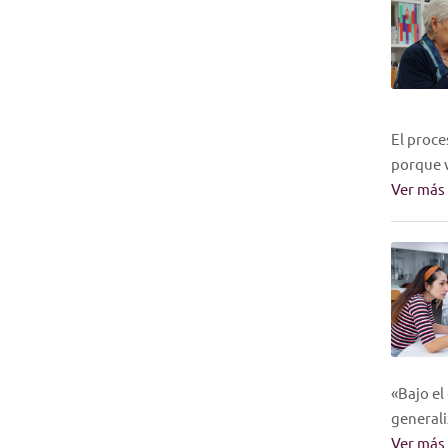
El proce
porque v
Ver más
«Bajo el
generali
Ver más