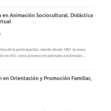
n en Animación Sociocultural. Didáctica
rtual
4
ica de la participación, siendo desde 1997 la única
ción en ASC como proceso encaminado a estimular…
n en Orientación y Promoción Familiar,