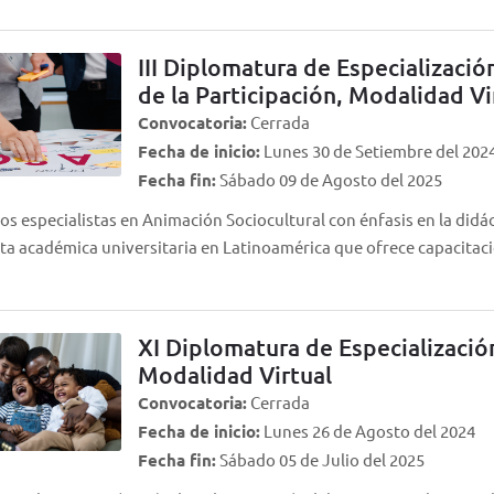
III Diplomatura de Especializació
de la Participación, Modalidad Vi
Convocatoria:
Cerrada
Fecha de inicio:
Lunes 30 de Setiembre del 202
Fecha fin:
Sábado 09 de Agosto del 2025
 especialistas en Animación Sociocultural con énfasis en la didáct
ta académica universitaria en Latinoamérica que ofrece capacita
XI Diplomatura de Especializació
Modalidad Virtual
Convocatoria:
Cerrada
Fecha de inicio:
Lunes 26 de Agosto del 2024
Fecha fin:
Sábado 05 de Julio del 2025