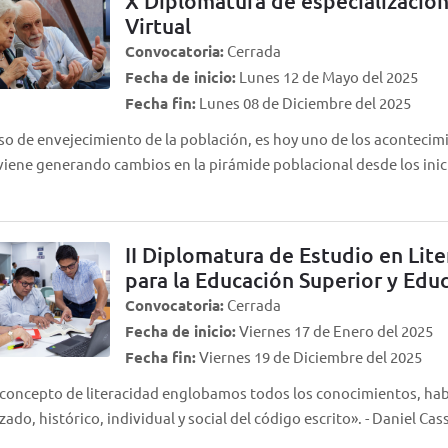
X Diplomatura de especialización
Virtual
Convocatoria:
Cerrada
Fecha de inicio:
Lunes 12 de Mayo del 2025
Fecha fin:
Lunes 08 de Diciembre del 2025
so de envejecimiento de la población, es hoy uno de los acontecim
iene generando cambios en la pirámide poblacional desde los inic
II Diplomatura de Estudio en Li
para la Educación Superior y Edu
Convocatoria:
Cerrada
Fecha de inicio:
Viernes 17 de Enero del 2025
Fecha fin:
Viernes 19 de Diciembre del 2025
 concepto de literacidad englobamos todos los conocimientos, habi
zado, histórico, individual y social del código escrito». - Daniel Cas