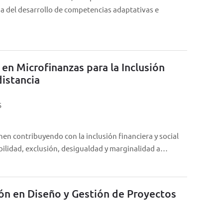
a del desarrollo de competencias adaptativas e
 en Microfinanzas para la Inclusión
distancia
5
n contribuyendo con la inclusión financiera y social
bilidad, exclusión, desigualdad y marginalidad a…
ión en Diseño y Gestión de Proyectos