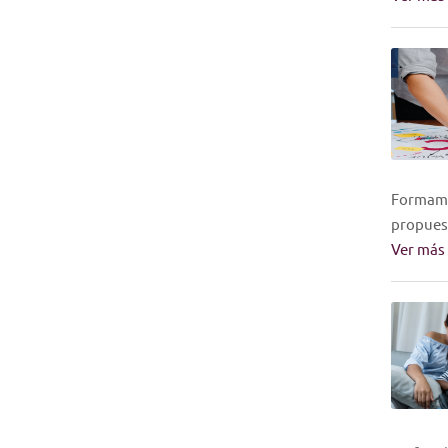
Formamos
propues
Ver más