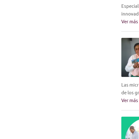
Especial
innovad
Ver más
Las micr
de los g
Ver más