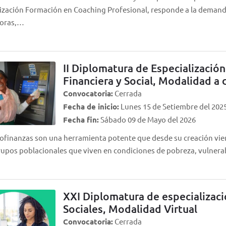
ización Formación en Coaching Profesional, responde a la demand
oras,…
II Diplomatura de Especialización
Financiera y Social, Modalidad a 
Convocatoria:
Cerrada
Fecha de inicio:
Lunes 15 de Setiembre del 202
Fecha fin:
Sábado 09 de Mayo del 2026
ofinanzas son una herramienta potente que desde su creación viene
rupos poblacionales que viven en condiciones de pobreza, vulnera
XXI Diplomatura de especializac
Sociales, Modalidad Virtual
Convocatoria:
Cerrada