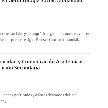
 en Gerontología Social, Modalidad
ientos sociales y demográficos globales más relevantes,
ios del presente siglo. En este contexto mundial,…
teracidad y Comunicación Académicas
cación Secundaria
lidades y actitudes y valores derivados del uso
sany