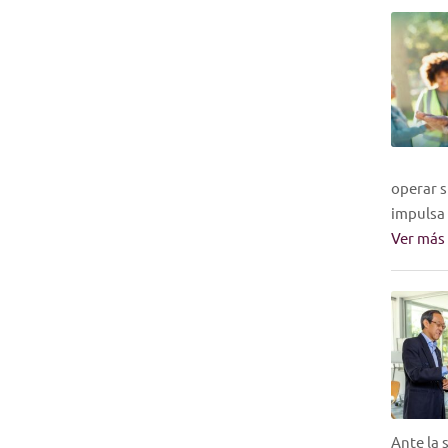
operar s
impulsa
Ver más
Ante la 