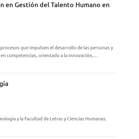
ión en Gestión del Talento Humano en
 procesos que impulsen el desarrollo de las personas y
o en competencias, orientado a la innovación,…
gía
ología y la Facultad de Letras y Ciencias Humanas.