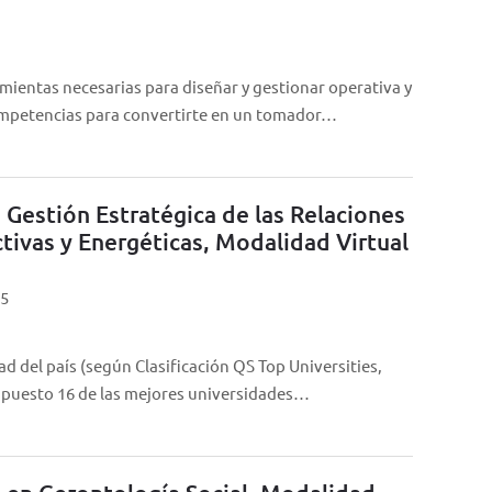
mientas necesarias para diseñar y gestionar operativa y
competencias para convertirte en un tomador…
 Gestión Estratégica de las Relaciones
ctivas y Energéticas, Modalidad Virtual
25
ad del país (según Clasificación QS Top Universities,
el puesto 16 de las mejores universidades…