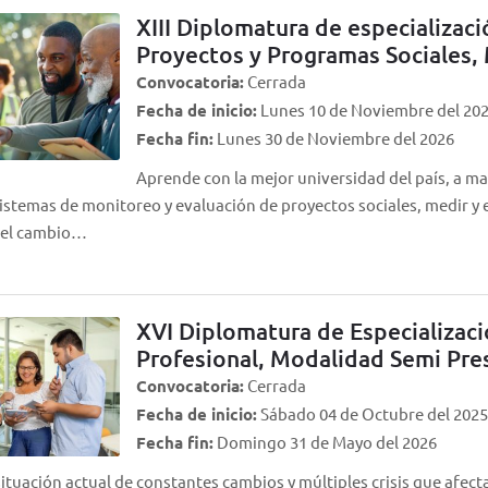
XIII Diplomatura de especializac
Proyectos y Programas Sociales,
Convocatoria:
Cerrada
Fecha de inicio:
Lunes 10 de Noviembre del 20
Fecha fin:
Lunes 30 de Noviembre del 2026
Aprende con la mejor universidad del país, a ma
istemas de monitoreo y evaluación de proyectos sociales, medir y 
 el cambio…
XVI Diplomatura de Especializac
Profesional, Modalidad Semi Pre
Convocatoria:
Cerrada
Fecha de inicio:
Sábado 04 de Octubre del 202
Fecha fin:
Domingo 31 de Mayo del 2026
situación actual de constantes cambios y múltiples crisis que afec