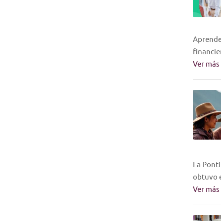
Aprende 
financie
Ver más
La Ponti
obtuvo e
Ver más