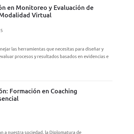
ión en Monitoreo y Evaluación de
 Modalidad Virtual
25
nejar las herramientas que necesitas para diseñar y
evaluar procesos y resultados basados en evidencias e
ión: Formación en Coaching
sencial
5
tan a nuestra sociedad, la Diplomatura de