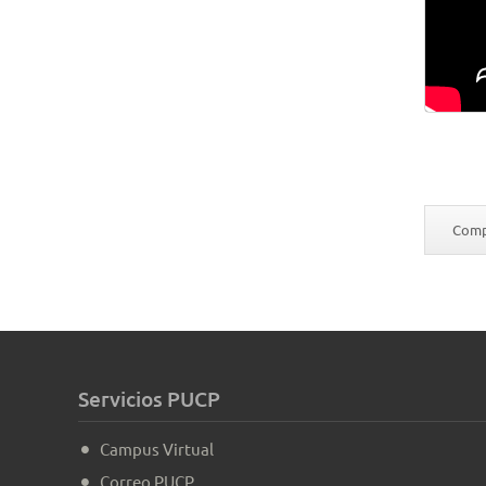
Compa
Servicios PUCP
Campus Virtual
Correo PUCP