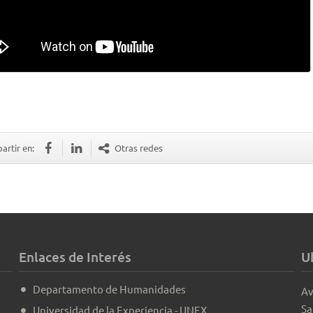
rtir en:
Otras redes
Enlaces de Interés
U
Departamento de Humanidades
Av
Sa
Universidad de la Experiencia - UNEX