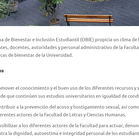
na de Bienestar e Inclusión Estudiantil (OBIE) propicia un clima de 
tes, docentes, autoridades y personal administrativo de la Facult
ticas de bienestar de la Universidad.
os
mover el conocimiento y el buen uso de los diferentes recursos y s
 de que continúen sus estudios universitarios en igualdad de cond
tribuir a la prevención del acoso y hostigamiento sexual, así como
erentes actores de la Facultad de Letras y Ciencias Humanas.
sibilizar a los diferentes actores de la Facultad para actuar, denun
tra la dignidad, autoestima e integridad personal de los estudiant