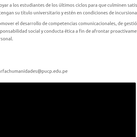
yar a los estudiantes de los últimos ciclos para que culminen sat
engan su título universitario y estén en condiciones de incursiona
mover el desarrollo de competencias comunicacionales, de gestión
ponsabilidad social y conducta ética a fin de afrontar proactivame
rsonal.
arfachumanidades@pucp.edu.pe