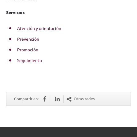
Servicios
Atención y orientación
Prevención
Promoción
Seguimiento
Compartir en:
Otras redes