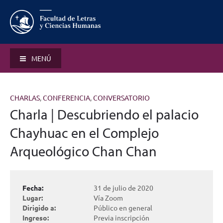
MENÚ
CHARLAS
,
CONFERENCIA
,
CONVERSATORIO
Charla | Descubriendo el palacio
Chayhuac en el Complejo
Arqueológico Chan Chan
Fecha:
31 de julio de 2020
Lugar:
Vía Zoom
Dirigido a:
Público en general
Ingreso:
Previa inscripción