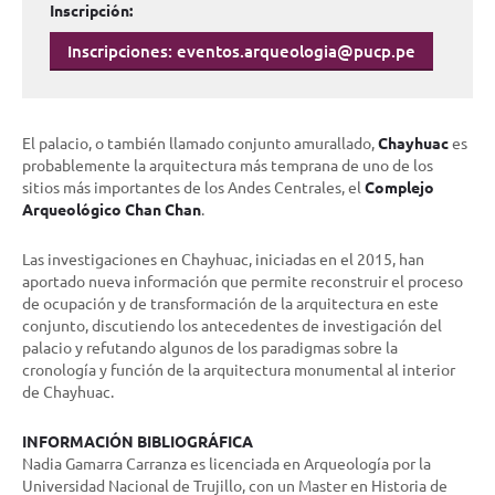
Inscripción:
Inscripciones: eventos.arqueologia@pucp.pe
El palacio, o también llamado conjunto amurallado,
Chayhuac
es
probablemente la arquitectura más temprana de uno de los
sitios más importantes de los Andes Centrales, el
Complejo
Arqueológico Chan Chan
.
Las investigaciones en Chayhuac, iniciadas en el 2015, han
aportado nueva información que permite reconstruir el proceso
de ocupación y de transformación de la arquitectura en este
conjunto, discutiendo los antecedentes de investigación del
palacio y refutando algunos de los paradigmas sobre la
cronología y función de la arquitectura monumental al interior
de Chayhuac.
INFORMACIÓN BIBLIOGRÁFICA
Nadia Gamarra Carranza es licenciada en Arqueología por la
Universidad Nacional de Trujillo, con un Master en Historia de