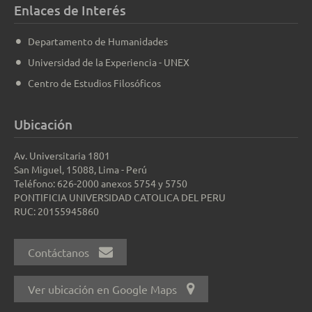
Enlaces de Interés
Departamento de Humanidades
Universidad de la Experiencia - UNEX
Centro de Estudios Filosóficos
Ubicación
Av. Universitaria 1801
San Miguel, 15088, Lima - Perú
Teléfono: 626-2000 anexos 5754 y 5750
PONTIFICIA UNIVERSIDAD CATOLICA DEL PERU
RUC: 20155945860
Contáctanos
Ver ubicación en Google Maps