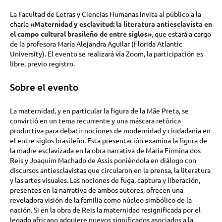
La Facultad de Letras y Ciencias Humanas invita al público a la
charla
«Maternidad y esclavitud: la literatura antiesclavista en
el campo cultural brasileño de entre siglos»
, que estará a cargo
de la profesora María Alejandra Aguilar (Florida Atlantic
University). El evento se realizará vía Zoom, la participación es
libre, previo registro.
Sobre el evento
La maternidad, y en particular la figura de la Mãe Preta, se
convirtió en un tema recurrente y una máscara retórica
productiva para debatir nociones de modernidad y ciudadanía en
el entre siglos brasileño. Esta presentación examina la figura de
la madre esclavizada en la obra narrativa de Maria Firmina dos
Reis y Joaquim Machado de Assis poniéndola en diálogo con
discursos antiesclavistas que circularon en la prensa, la literatura
y las artes visuales. Las nociones de fuga, captura y liberación,
presentes en la narrativa de ambos autores, ofrecen una
reveladora visión de la familia como núcleo simbólico de la
nación. Si en la obra de Reis la maternidad resignificada por el
legado africano adquiere nuevos significados asociados a la