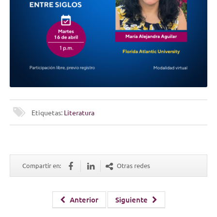
Etiquetas:
Literatura
Compartir en:
Otras redes
Anterior
Siguiente