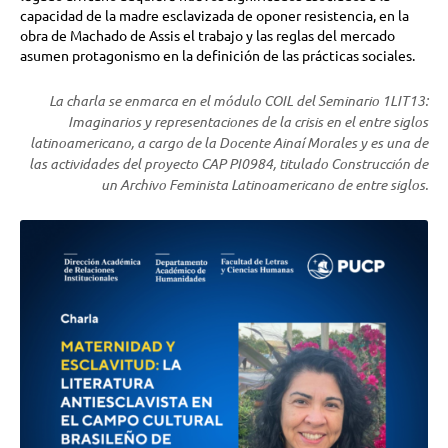
capacidad de la madre esclavizada de oponer resistencia, en la
obra de Machado de Assis el trabajo y las reglas del mercado
asumen protagonismo en la definición de las prácticas sociales.
La charla se enmarca en el módulo COIL del Seminario 1LIT13:
Imaginarios y representaciones de la crisis en el entre siglos
latinoamericano, a cargo de la Docente Ainaí Morales y es una de
las actividades del proyecto CAP PI0984, titulado Construcción de
un Archivo Feminista Latinoamericano de entre siglos.