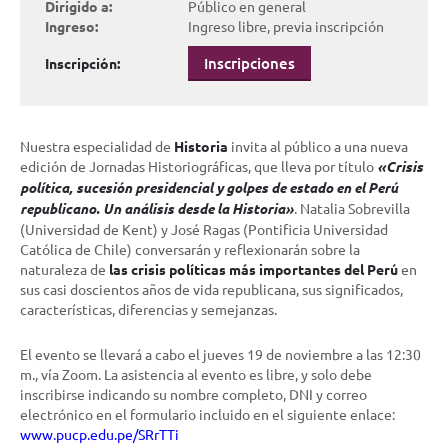
Dirigido a:
Público en general
Ingreso:
Ingreso libre, previa inscripción
Inscripciones
Inscripción:
Nuestra especialidad de
Historia
invita al público a una nueva
edición de Jornadas Historiográficas, que lleva por título
«Crisis
política, sucesión presidencial y golpes de estado en el Perú
republicano. Un análisis desde la Historia»
. Natalia Sobrevilla
(Universidad de Kent) y José Ragas (Pontificia Universidad
Católica de Chile) conversarán y reflexionarán sobre la
naturaleza de
las crisis políticas más importantes del Perú
en
sus casi doscientos años de vida republicana, sus significados,
características, diferencias y semejanzas.
El evento se llevará a cabo el jueves 19 de noviembre a las 12:30
m., vía Zoom. La asistencia al evento es libre, y solo debe
inscribirse indicando su nombre completo, DNI y correo
electrónico en el formulario incluido en el siguiente enlace:
www.pucp.edu.pe/SRrTTi