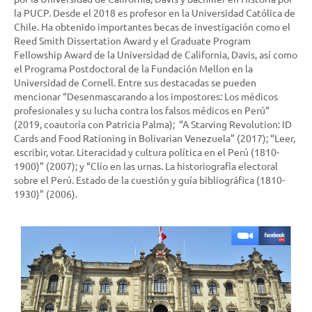
la PUCP. Desde el 2018 es profesor en la Universidad Católica de
Chile. Ha obtenido importantes becas de investigación como el
Reed Smith Dissertation Award y el Graduate Program
Fellowship Award de la Universidad de California, Davis, así como
el Programa Postdoctoral de la Fundación Mellon en la
Universidad de Cornell. Entre sus destacadas se pueden
mencionar “Desenmascarando a los impostores: Los médicos
profesionales y su lucha contra los falsos médicos en Perú“
(2019, coautoría con Patricia Palma); “A Starving Revolution: ID
Cards and Food Rationing in Bolivarian Venezuela” (2017); “Leer,
escribir, votar. Literacidad y cultura política en el Perú (1810-
1900)” (2007); y “Clío en las urnas. La historiografía electoral
sobre el Perú. Estado de la cuestión y guía bibliográfica (1810-
1930)” (2006).