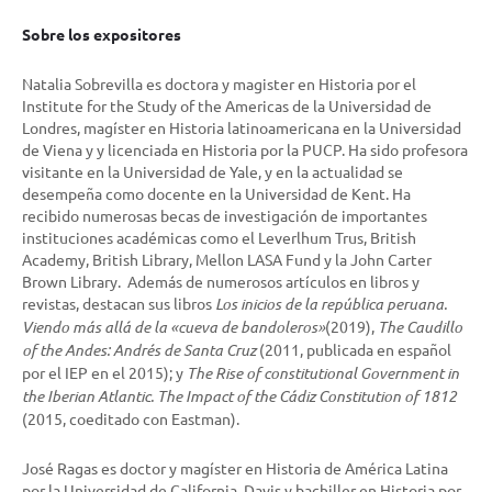
Sobre los expositores
Natalia Sobrevilla es doctora y magister en Historia por el
Institute for the Study of the Americas de la Universidad de
Londres, magíster en Historia latinoamericana en la Universidad
de Viena y y licenciada en Historia por la PUCP. Ha sido profesora
visitante en la Universidad de Yale, y en la actualidad se
desempeña como docente en la Universidad de Kent. Ha
recibido numerosas becas de investigación de importantes
instituciones académicas como el Leverlhum Trus, British
Academy, British Library, Mellon LASA Fund y la John Carter
Brown Library. Además de numerosos artículos en libros y
revistas, destacan sus libros
Los inicios de la república peruana.
Viendo más allá de la «cueva de bandoleros»
(2019),
The Caudillo
of the Andes: Andrés de Santa Cruz
(2011, publicada en español
por el IEP en el 2015); y
The Rise of constitutional Government in
the Iberian Atlantic. The Impact of the Cádiz Constitution of 1812
(2015, coeditado con Eastman).
José Ragas es doctor y magíster en Historia de América Latina
por la Universidad de California, Davis y bachiller en Historia por